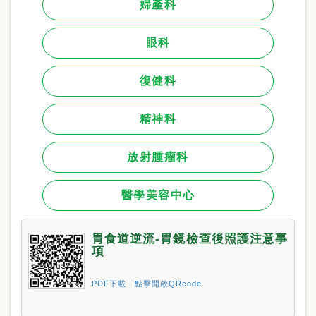
婦產科
眼科
復健科
精神科
放射腫瘤科
醫學美容中心
胃食道逆流-胃鏡檢查後照護注意事
項
PDF下載
|
點擊開啟QRcode