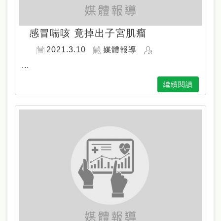
感冒喘咳 竟掉出子宮肌瘤
2021.3.10
媒體報導
...
繼續閱讀