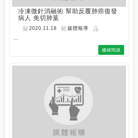
冷凍微針消融術 幫助反覆肺癌復發
病人 免切肺葉
2020.11.18
媒體報導
...
繼續閱讀