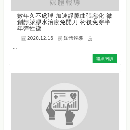
數年久不處理 加速靜脈曲張惡化 微
創靜脈膠水治療免開刀 術後免穿半
年彈性襪
2020.12.16
媒體報導
...
繼續閱讀