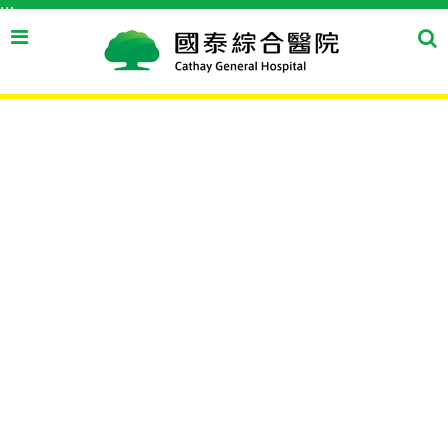
:::
跳到主要內容區塊
搜
搜
尋
尋
按
鈕