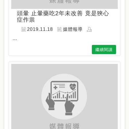
頭暈 止暈藥吃2年未改善 竟是狹心
症作祟
2019.11.18
媒體報導
...
繼續閱讀