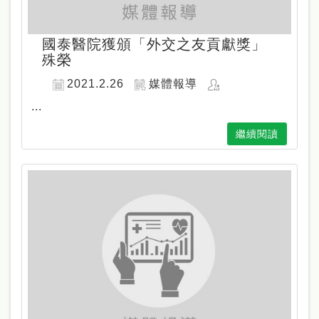
國泰醫院獲頒「外交之友貢獻獎」
殊榮
2021.2.26
媒體報導
...
繼續閱讀