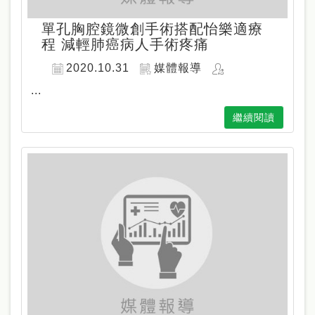
單孔胸腔鏡微創手術搭配怡樂適療
程 減輕肺癌病人手術疼痛
2020.10.31
媒體報導
...
繼續閱讀