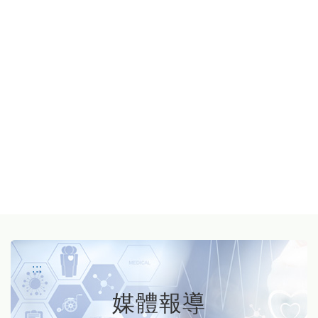
:::
媒體報導