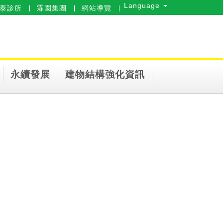
Language
泰診所
霖園集團
網站導覽
永續發展
建物結構強化資訊