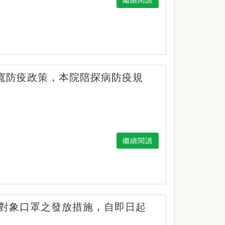
放寬防疫政策，本院陪探病防疫規
繼續閱讀
對象口罩之發放措施，自即日起