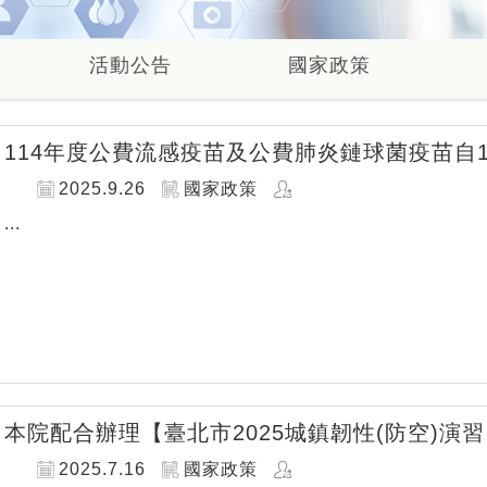
活動公告
國家政策
114年度公費流感疫苗及公費肺炎鏈球菌疫苗自1
2025.9.26
國家政策
...
本院配合辦理【臺北市2025城鎮韌性(防空)演
2025.7.16
國家政策