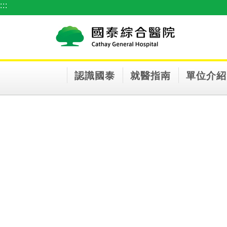
:::
跳到主要內容區塊
認識國泰
就醫指南
單位介紹