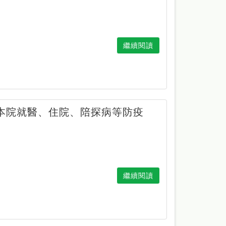
繼續閱讀
整本院就醫、住院、陪探病等防疫
繼續閱讀