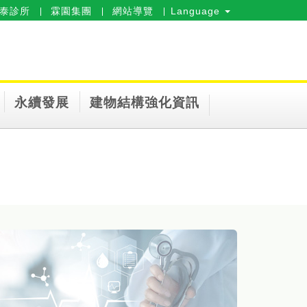
泰診所
霖園集團
網站導覽
Language
永續發展
建物結構強化資訊