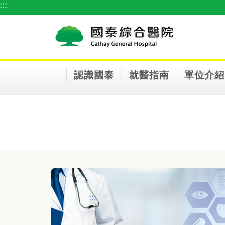
:::
跳到主要內容區塊
認識國泰
就醫指南
單位介紹
:::