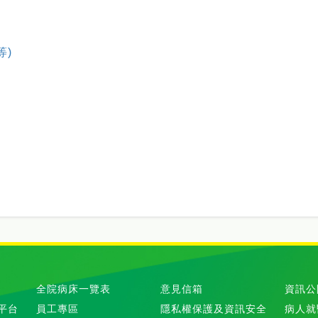
等)
全院病床一覽表
意見信箱
資訊公
平台
員工專區
隱私權保護及資訊安全
病人就