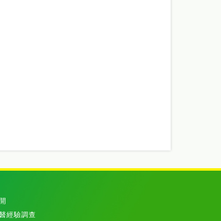
開
醫經驗調查