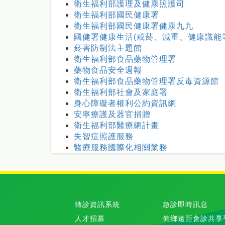
衛生福利部護理及健康照護司
衛生福利部國民健康署
衛生福利部國民健康署健康九九
國健署健康生活(戒菸、減重、健康識能
菸害防制法主題館
衛生福利部食品藥物管理署
藥物食品安全週報
衛生福利部食品藥物管理署反毒資源館
衛生福利部社會及家庭署
身心障礙者權利公約資訊網
安寧療護及器官捐贈
衛生福利部醫療網計畫
失智症照護服務
醫療服務國際化相關業務
轉診資訊系統
急診即時訊息
人才招募
偏鄉遠距會診共享