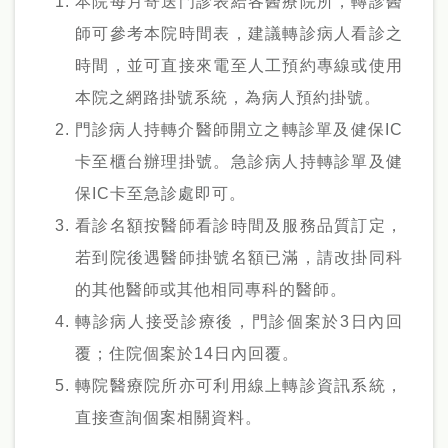
本院每月寄送門診表給各醫療院所，轉診醫
師可參考本院時間表，建議轉診病人看診之
時間，並可直接來電至人工預約專線或使用
本院之網路掛號系統，為病人預約掛號。
門診病人持轉介醫師開立之轉診單及健保IC
卡至櫃台辦理掛號。急診病人持轉診單及健
保IC卡至急診處即可。
看診名額按醫師看診時間及服務品質訂定，
若到院後遇醫師掛號名額已滿，請改掛同科
的其他醫師或其他相同專科的醫師。
轉診病人接受診療後，門診個案於3日內回
覆；住院個案於14日內回覆。
轉院醫療院所亦可利用線上轉診資訊系統，
直接查詢個案相關資料。