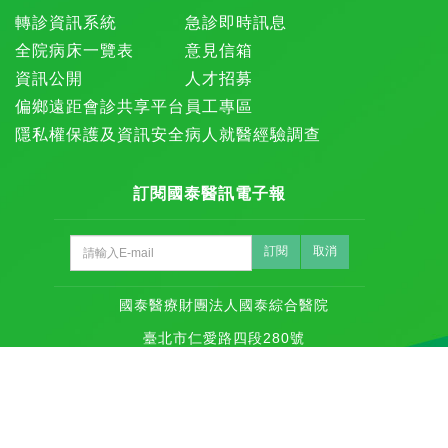
轉診資訊系統
急診即時訊息
全院病床一覽表
意見信箱
資訊公開
人才招募
偏鄉遠距會診共享平台
員工專區
隱私權保護及資訊安全
病人就醫經驗調查
訂閱國泰醫訊電子報
訂閱
取消
國泰醫療財團法人國泰綜合醫院
臺北市仁愛路四段280號
Tel:02-27082121
本網站內容為國泰綜合醫院所有，
未經許可請勿轉載