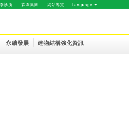
泰診所
霖園集團
網站導覽
Language
永續發展
建物結構強化資訊