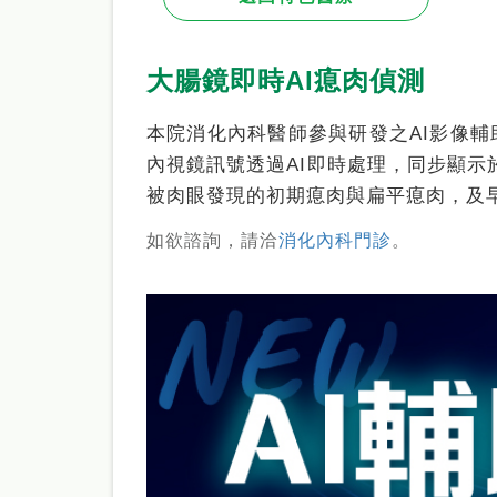
大腸鏡即時AI瘜肉偵測
本院消化內科醫師參與研發之AI影像輔
內視鏡訊號透過AI即時處理，同步顯示
被肉眼發現的初期瘜肉與扁平瘜肉，及
如欲諮詢，請洽
消化內科門診
。