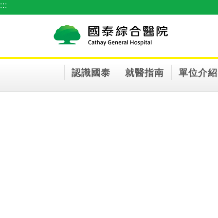
:::
跳到主要內容區塊
認識國泰
就醫指南
單位介紹