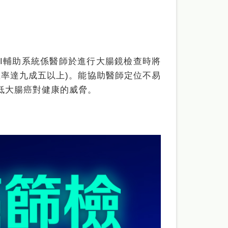
AI輔助系統係醫師於進行大腸鏡檢查時將
確率達九成五以上)。能協助醫師定位不易
低大腸癌對健康的威脅。