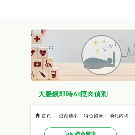
:::
大腸鏡即時AI瘜肉偵測
首頁
認識國泰
特色醫療
消化內科
返回特色醫療