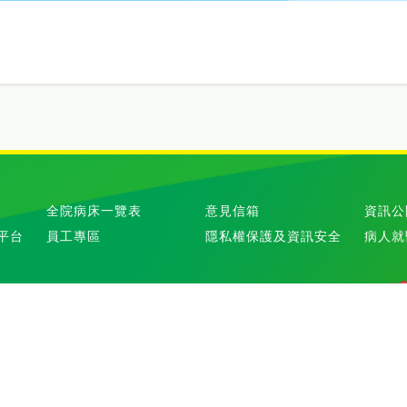
全院病床一覽表
意見信箱
資訊公
平台
員工專區
隱私權保護及資訊安全
病人就
訂閱
取消
院
臺北市仁愛路四段280號
Copyright © 國泰綜合