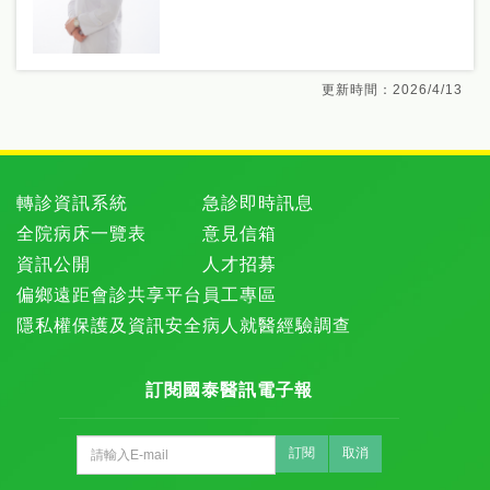
更新時間：2026/4/13
轉診資訊系統
急診即時訊息
全院病床一覽表
意見信箱
資訊公開
人才招募
偏鄉遠距會診共享平台
員工專區
隱私權保護及資訊安全
病人就醫經驗調查
訂閱國泰醫訊電子報
訂閱
取消