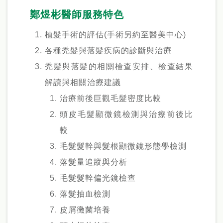
鄭煜彬醫師服務特色
植髮手術的評估(手術另約至醫美中心)
各種禿髮與落髮疾病的診斷與治療
禿髮與落髮的相關檢查安排、檢查結果
解讀與相關治療建議
治療前後巨觀毛髮密度比較
頭皮毛髮顯微鏡檢測與治療前後比
較
毛髮髮幹與髮根顯微鏡形態學檢測
落髮量追蹤與分析
毛髮髮幹偏光鏡檢查
落髮抽血檢測
皮屑黴菌培養