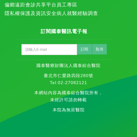
偏鄉遠距會診共享平台
員工專區
隱私權保護及資訊安全
病人就醫經驗調查
訂閱國泰醫訊電子報
訂閱
取消
國泰醫療財團法人國泰綜合醫院
臺北市仁愛路四段280號
Tel:02-27082121
本網站內容為國泰綜合醫院所有，
未經許可請勿轉載
本院為無菸醫院