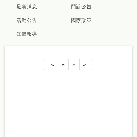
最新消息
門診公告
活動公告
國家政策
媒體報導
_«
«
»
»_