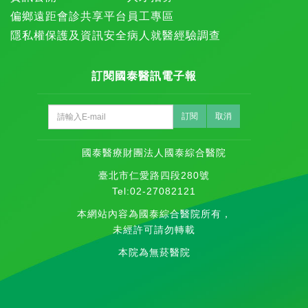
偏鄉遠距會診共享平台
員工專區
隱私權保護及資訊安全
病人就醫經驗調查
訂閱國泰醫訊電子報
訂閱
取消
國泰醫療財團法人國泰綜合醫院
臺北市仁愛路四段280號
Tel:02-27082121
本網站內容為國泰綜合醫院所有，
未經許可請勿轉載
本院為無菸醫院