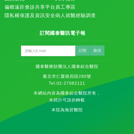
偏鄉遠距會診共享平台
員工專區
隱私權保護及資訊安全
病人就醫經驗調查
訂閱國泰醫訊電子報
訂閱
取消
國泰醫療財團法人國泰綜合醫院
臺北市仁愛路四段280號
Tel:02-27082121
本網站內容為國泰綜合醫院所有，
未經許可請勿轉載
本院為無菸醫院