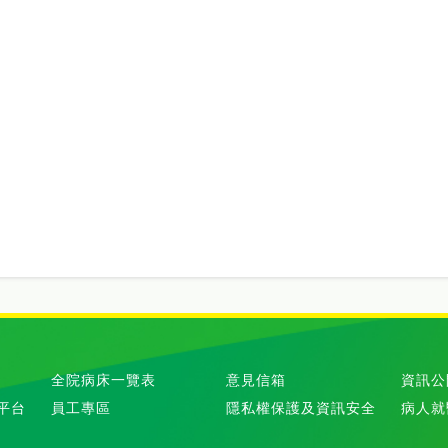
全院病床一覽表
意見信箱
資訊公
平台
員工專區
隱私權保護及資訊安全
病人就