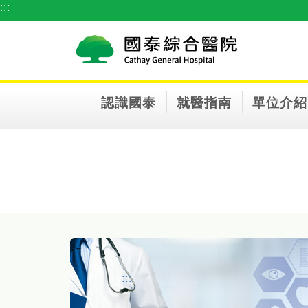
:::
跳到主要內容區塊
認識國泰
就醫指南
單位介紹
:::