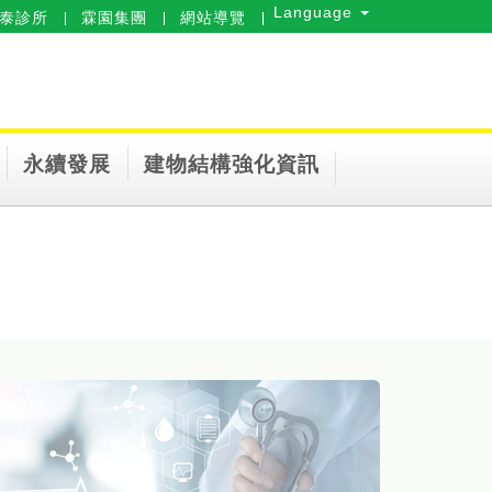
Language
泰診所
霖園集團
網站導覽
永續發展
建物結構強化資訊