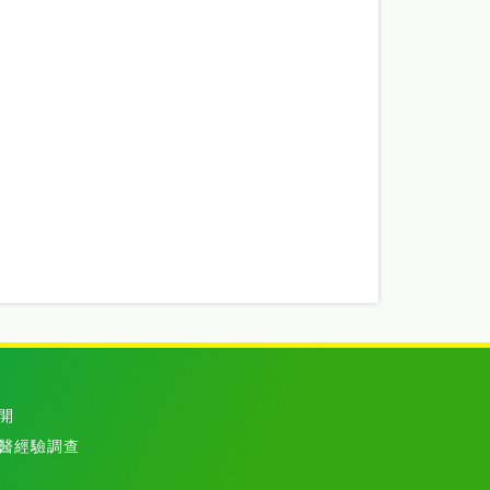
開
醫經驗調查