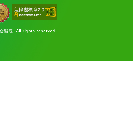
醫院. All rights reserved.